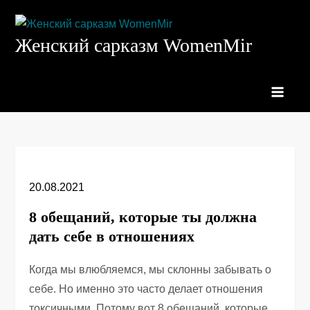
Перейти
к
Женский сарказм WomenMir
содержимому
20.08.2021
8 обещаний, которые ты должна
дать себе в отношениях
Когда мы влюбляемся, мы склонны забывать о
себе. Но именно это часто делает отношения
токсичными. Потому вот 8 обещаний, которые