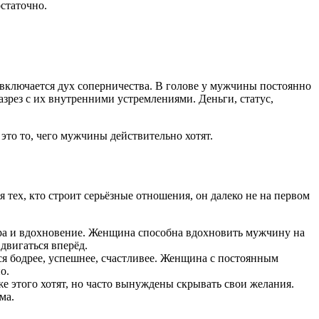
остаточно.
 включается дух соперничества. В голове у мужчины постоянно
азрез с их внутренними устремлениями. Деньги, статус,
это то, чего мужчины действительно хотят.
 тех, кто строит серьёзные отношения, он далеко не на первом
вера и вдохновение. Женщина способна вдохновить мужчину на
двигаться вперёд.
я бодрее, успешнее, счастливее. Женщина с постоянным
о.
 этого хотят, но часто вынуждены скрывать свои желания.
ма.