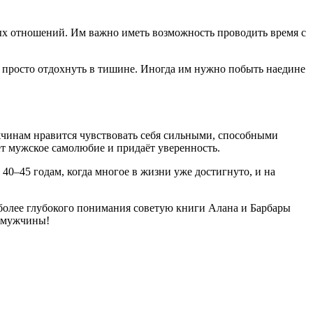
ных отношений. Им важно иметь возможность проводить время с
 просто отдохнуть в тишине. Иногда им нужно побыть наедине
жчинам нравится чувствовать себя сильными, способными
ет мужское самолюбие и придаёт уверенность.
0–45 годам, когда многое в жизни уже достигнуто, и на
 более глубокого понимания советую книги Алана и Барбары
т мужчины!