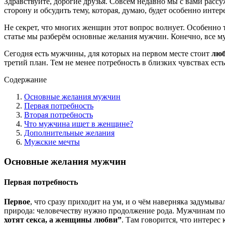
Здравствуйте, дорогие друзья. Совсем недавно мы с вами рассу
сторону и обсудить тему, которая, думаю, будет особенно инте
Не секрет, что многих женщин этот вопрос волнует. Особенно 
статье мы разберём основные желания мужчин. Конечно, все му
Сегодня есть мужчины, для которых на первом месте стоит
люб
третий план. Тем не менее потребность в близких чувствах ес
Содержание
Основные желания мужчин
Первая потребность
Вторая потребность
Что мужчина ищет в женщине?
Дополнительные желания
Мужские мечты
Основные желания мужчин
Первая потребность
Первое
, что сразу приходит на ум, и о чём наверняка задумы
природа: человечеству нужно продолжение рода. Мужчинам по
хотят секса, а женщины любви”
. Там говорится, что интере