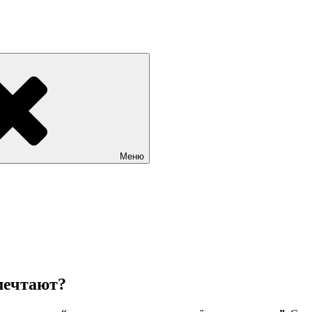
Меню
мечтают?