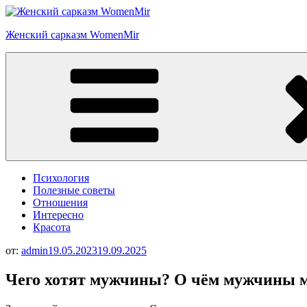
Перейти
к
Женский сарказм WomenMir
содержимому
Психология
Полезные советы
Отношения
Интересно
Красота
от:
admin
19.05.2023
19.09.2025
Чего хотят мужчины? О чём мужчины 