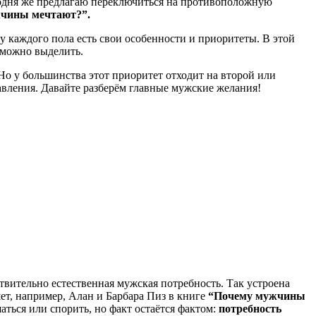
дня же предлагаю переключиться на противоположную
жчины мечтают?”.
у каждого пола есть свои особенности и приоритеты. В этой
 можно выделить.
Но у большинства этот приоритет отходит на второй или
равления. Давайте разберём главные мужские желания!
йствительно естественная мужская потребность. Так устроена
т, например, Алан и Барбара Пиз в книге
“Почему мужчины
аться или спорить, но факт остаётся фактом:
потребность