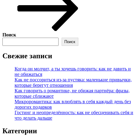
Поиск
Поиск
Свежие записи
Когда он молчит, а ты хочешь говорить: как не давить и
не обижаться
Как не поссориться из‑за пустяка: маленькие привычки,
которые берегут отношения
Как говорить о романтике, не обижая партнёра: фразы,
которые сближают
Микроромантика: как влюблять в себя каждый день без
дорогих подарков
Гостинг и неопределённость: как не обесценивать себя и
что делать дальше
Категории