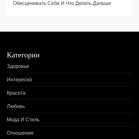
Обесценивать Себя И Что Делать Дальше
я
м
Категории
Здоровье
Интересно
Красота
Любовь
Мода И Стиль
Отношения