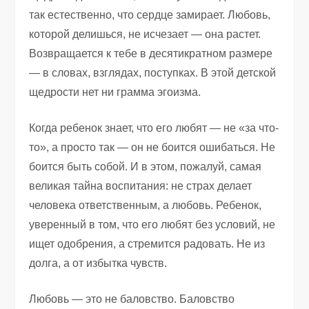
так естественно, что сердце замирает. Любовь,
которой делишься, не исчезает — она растет.
Возвращается к тебе в десятикратном размере
— в словах, взглядах, поступках. В этой детской
щедрости нет ни грамма эгоизма.
Когда ребенок знает, что его любят — не «за что-
то», а просто так — он не боится ошибаться. Не
боится быть собой. И в этом, пожалуй, самая
великая тайна воспитания: не страх делает
человека ответственным, а любовь. Ребенок,
уверенный в том, что его любят без условий, не
ищет одобрения, а стремится радовать. Не из
долга, а от избытка чувств.
Любовь — это не баловство. Баловство