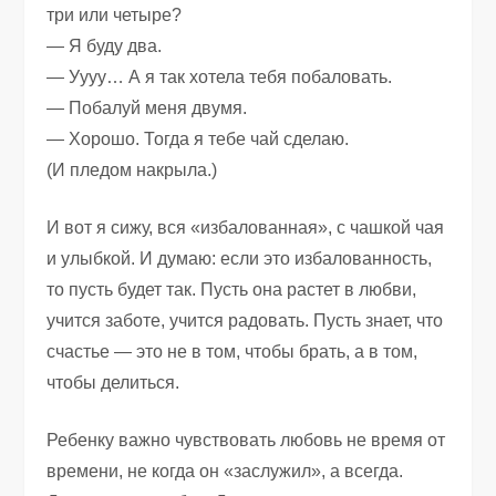
три или четыре?
— Я буду два.
— Уууу… А я так хотела тебя побаловать.
— Побалуй меня двумя.
— Хорошо. Тогда я тебе чай сделаю.
(И пледом накрыла.)
И вот я сижу, вся «избалованная», с чашкой чая
и улыбкой. И думаю: если это избалованность,
то пусть будет так. Пусть она растет в любви,
учится заботе, учится радовать. Пусть знает, что
счастье — это не в том, чтобы брать, а в том,
чтобы делиться.
Ребенку важно чувствовать любовь не время от
времени, не когда он «заслужил», а всегда.