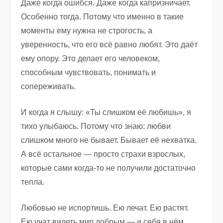
Даже когда ошибся. Даже когда капризничает.
Особенно тогда. Потому что именно в такие
моменты ему нужна не строгость, а
уверенность, что его всё равно любят. Это даёт
ему опору. Это делает его человеком,
способным чувствовать, понимать и
сопереживать.
И когда я слышу: «Ты слишком её любишь», я
тихо улыбаюсь. Потому что знаю: любви
слишком много не бывает. Бывает её нехватка.
А всё остальное — просто страхи взрослых,
которые сами когда-то не получили достаточно
тепла.
Любовью не испортишь. Ею лечат. Ею растят.
Ею учат видеть мир добрым — и себя в нём