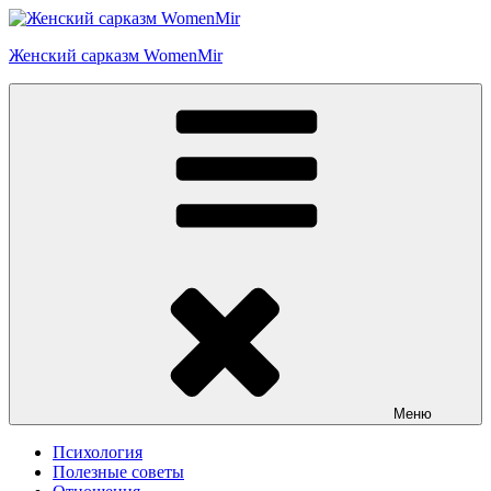
Перейти
к
Женский сарказм WomenMir
содержимому
Меню
Психология
Полезные советы