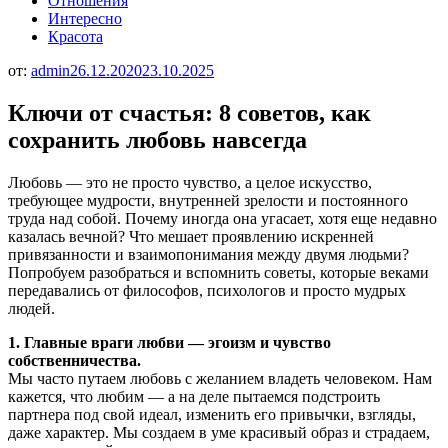
Отношения
Интересно
Красота
от:
admin
26.12.2020
23.10.2025
Ключи от счастья: 8 советов, как
сохранить любовь навсегда
Любовь — это не просто чувство, а целое искусство,
требующее мудрости, внутренней зрелости и постоянного
труда над собой. Почему иногда она угасает, хотя еще недавно
казалась вечной? Что мешает проявлению искренней
привязанности и взаимопонимания между двумя людьми?
Попробуем разобраться и вспомнить советы, которые веками
передавались от философов, психологов и просто мудрых
людей.
1. Главные враги любви — эгоизм и чувство
собственничества.
Мы часто путаем любовь с желанием владеть человеком. Нам
кажется, что любим — а на деле пытаемся подстроить
партнера под свой идеал, изменить его привычки, взгляды,
даже характер. Мы создаем в уме красивый образ и страдаем,