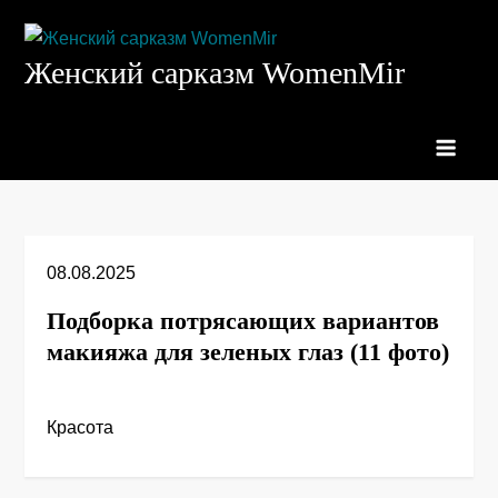
Перейти
к
Женский сарказм WomenMir
содержимому
08.08.2025
Подборка потрясающих вариантов
макияжа для зеленых глаз (11 фото)
Красота