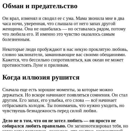
Обман и предательство
Он врал, изменял и сводил ее с ума. Мама звонила мне в два
часа ночи, уверенная, что слышала от него запах другой
женщины. Она не ошибалась — но оставалась рядом, потому
что любила его. И именно это чувство оказалось самым
болезненным.
Некоторые люди пробуждают в нас некую проклятую любовь,
словно заклинатели, заманивающие вас своими обещаниями.
Кажется, что бессильно сопротивляться, как океан не может
противостоять Луне и приливам.
Когда иллюзия рушится
Сначала еще есть хорошие моменты, за которые можно
держаться. Но вскоре начинают появляться сомнения. Он стал
другим. Его запах, его улыбка, его слова — всё начинает
отбрасывать холодок. Ты понимаешь, что нужно уходить, но
чувствуешь безнадежность перед силой любви.
Дело не в том, что он не хотел любить — он просто не
собирался любить правильно.
Он загипнотизировал тебя, но