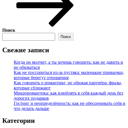
Поиск
Поиск
Свежие записи
Когда он молчит, а ты хочешь говорить: как не давить и
не обижаться
Как не поссориться из‑за пустяка: маленькие привычки,
которые берегут отношения
Как говорить о романтике, не обижая партнёра: фразы,
которые сближают
Микроромантика: как влюблять в себя каждый день без
дорогих подарков
Гостинг и неопределённость: как не обесценивать себя и
что делать дальше
Категории