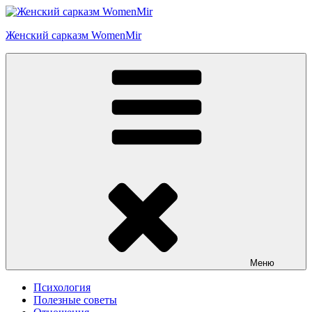
Перейти
к
Женский сарказм WomenMir
содержимому
Меню
Психология
Полезные советы