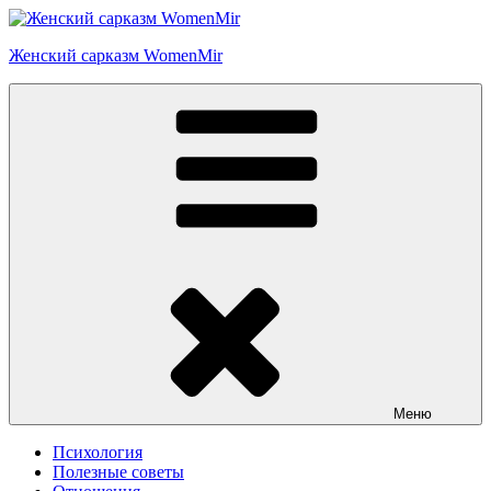
Перейти
к
Женский сарказм WomenMir
содержимому
Меню
Психология
Полезные советы