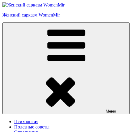
Перейти
к
Женский сарказм WomenMir
содержимому
Меню
Психология
Полезные советы