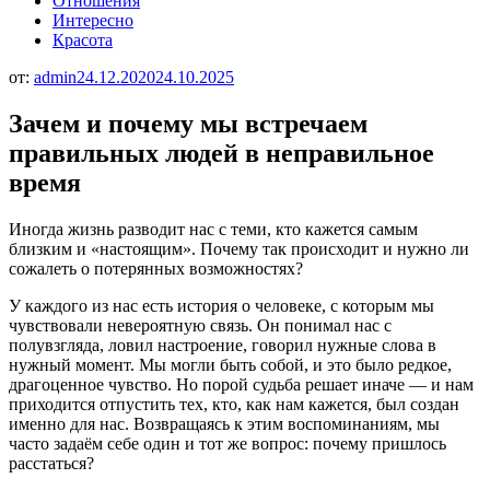
Отношения
Интересно
Красота
от:
admin
24.12.2020
24.10.2025
Зачем и почему мы встречаем
правильных людей в неправильное
время
Иногда жизнь разводит нас с теми, кто кажется самым
близким и «настоящим». Почему так происходит и нужно ли
сожалеть о потерянных возможностях?
У каждого из нас есть история о человеке, с которым мы
чувствовали невероятную связь. Он понимал нас с
полувзгляда, ловил настроение, говорил нужные слова в
нужный момент. Мы могли быть собой, и это было редкое,
драгоценное чувство. Но порой судьба решает иначе — и нам
приходится отпустить тех, кто, как нам кажется, был создан
именно для нас. Возвращаясь к этим воспоминаниям, мы
часто задаём себе один и тот же вопрос: почему пришлось
расстаться?