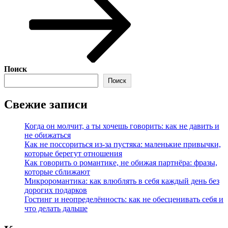
Поиск
Поиск
Свежие записи
Когда он молчит, а ты хочешь говорить: как не давить и
не обижаться
Как не поссориться из‑за пустяка: маленькие привычки,
которые берегут отношения
Как говорить о романтике, не обижая партнёра: фразы,
которые сближают
Микроромантика: как влюблять в себя каждый день без
дорогих подарков
Гостинг и неопределённость: как не обесценивать себя и
что делать дальше