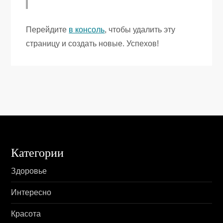
Перейдите
в консоль
, чтобы удалить эту
страницу и создать новые. Успехов!
Категории
Здоровье
Интересно
Красота