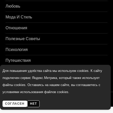
Любовь
Мода И Стиль
Отношения
Полезные Советы
Психология
Путешествия
Для повышения удобства сайта мы используем cookies. К сайту
Семья И Дети
подключен сервис Яндекс.Метрика, который также использует
файлы cookies. Оставаясь на нашем сайте, вы соглашаетесь с
условиями использования файлов cookies.
womenmir.ru
СОГЛАСЕН
НЕТ