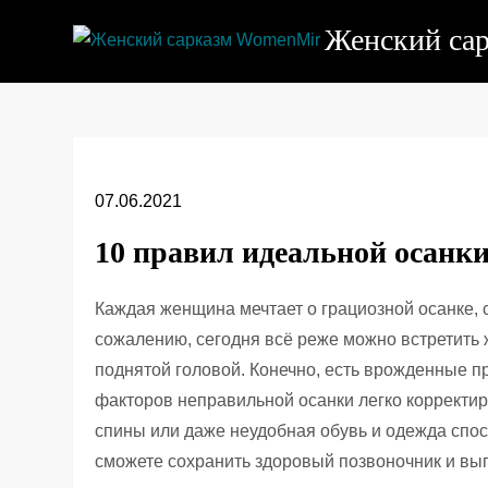
Перейти
Женский са
к
содержимому
07.06.2021
10 правил идеальной осанк
Каждая женщина мечтает о грациозной осанке, 
сожалению, сегодня всё реже можно встретить 
поднятой головой. Конечно, есть врожденные п
факторов неправильной осанки легко корректи
спины или даже неудобная обувь и одежда спо
сможете сохранить здоровый позвоночник и выг