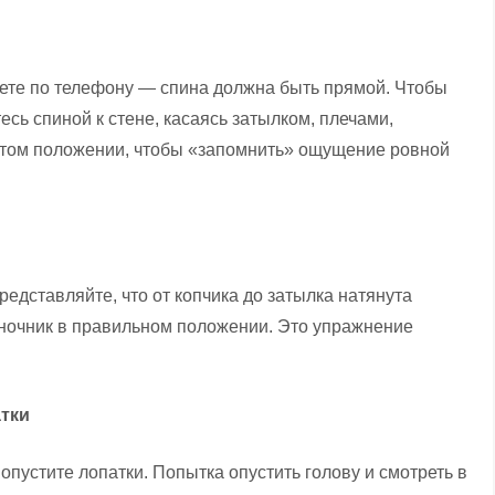
аете по телефону — спина должна быть прямой. Чтобы
сь спиной к стене, касаясь затылком, плечами,
 этом положении, чтобы «запомнить» ощущение ровной
едставляйте, что от копчика до затылка натянута
оночник в правильном положении. Это упражнение
атки
опустите лопатки. Попытка опустить голову и смотреть в