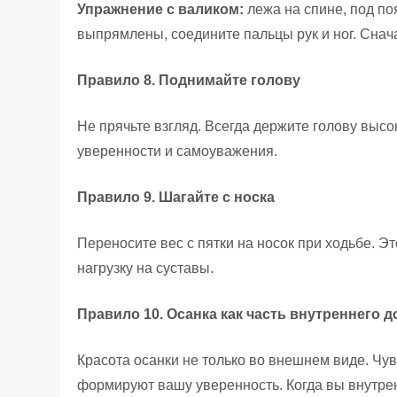
Упражнение с валиком:
лежа на спине, под по
выпрямлены, соедините пальцы рук и ног. Снача
Правило 8. Поднимайте голову
Не прячьте взгляд. Всегда держите голову высо
уверенности и самоуважения.
Правило 9. Шагайте с носка
Переносите вес с пятки на носок при ходьбе. Э
нагрузку на суставы.
Правило 10. Осанка как часть внутреннего 
Красота осанки не только во внешнем виде. Чув
формируют вашу уверенность. Когда вы внутрен