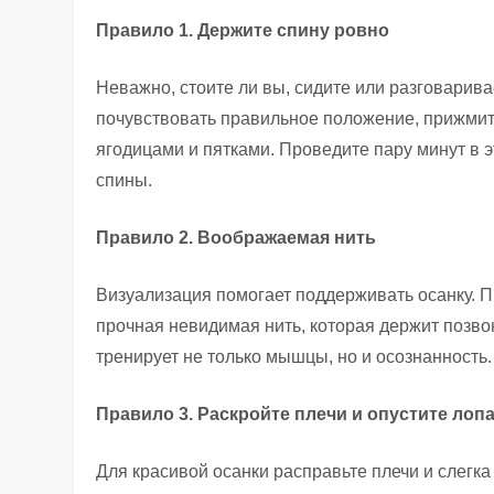
Правило 1. Держите спину ровно
Неважно, стоите ли вы, сидите или разговарив
почувствовать правильное положение, прижмите
ягодицами и пятками. Проведите пару минут в
спины.
Правило 2. Воображаемая нить
Визуализация помогает поддерживать осанку. Пр
прочная невидимая нить, которая держит позв
тренирует не только мышцы, но и осознанность.
Правило 3. Раскройте плечи и опустите лоп
Для красивой осанки расправьте плечи и слегка 