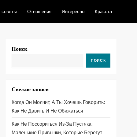
 советы
Отношения
Интересно
Красота
Поиск
ПОИСК
Свежие записи
Когда Он Молчит, А Ты Хочешь Говорить:
Как Не Давить И Не Обижаться
Как Не Поссориться Из‑за Пустяка:
Маленькие Привычки, Которые Берегут