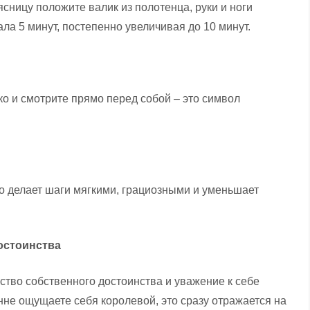
ясницу положите валик из полотенца, руки и ноги
ла 5 минут, постепенно увеличивая до 10 минут.
ко и смотрите прямо перед собой – это символ
то делает шаги мягкими, грациозными и уменьшает
достоинства
ство собственного достоинства и уважение к себе
не ощущаете себя королевой, это сразу отражается на