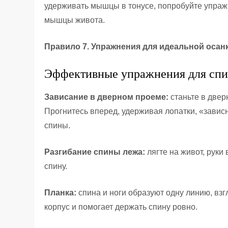
удерживать мышцы в тонусе, попробуйте упражн
мышцы живота.
Правило 7. Упражнения для идеальной осан
Эффективные упражнения для спи
Зависание в дверном проеме:
станьте в двер
Прогнитесь вперед, удерживая лопатки, «завис
спины.
Разгибание спины лежа:
лягте на живот, руки 
спину.
Планка:
спина и ноги образуют одну линию, вз
корпус и помогает держать спину ровно.