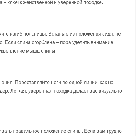
а – ключ к женственной и уверенной походке.
уйте изгиб поясницы. Встаньте из положения сидя, не
о. Если спина сгорблена – пора уделить внимание
укрепление мышц спины.
ения. Переставляйте ноги по одной линии, как на
дер. Легкая, уверенная походка делает вас визуально
ивать правильное положение спины. Если вам трудно