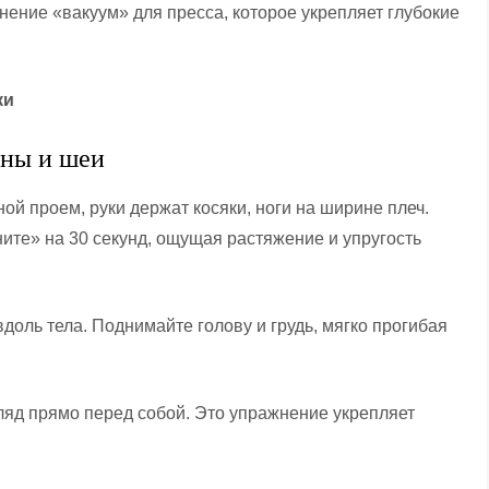
ение «вакуум» для пресса, которое укрепляет глубокие
ки
ны и шеи
ной проем, руки держат косяки, ноги на ширине плеч.
ните» на 30 секунд, ощущая растяжение и упругость
вдоль тела. Поднимайте голову и грудь, мягко прогибая
гляд прямо перед собой. Это упражнение укрепляет