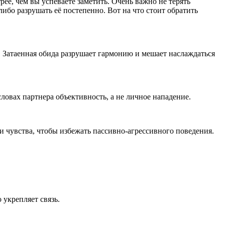
рее, чем вы успеваете заметить. Очень важно не терять
бо разрушать её постепенно. Вот на что стоит обратить
е. Затаенная обида разрушает гармонию и мешает наслаждаться
словах партнера объективность, а не личное нападение.
и чувства, чтобы избежать пассивно-агрессивного поведения.
 укрепляет связь.