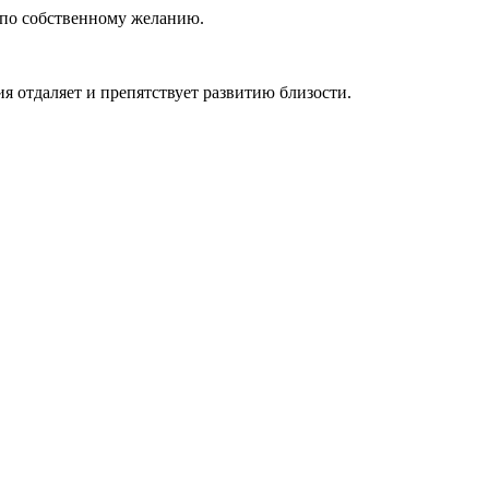
о по собственному желанию.
я отдаляет и препятствует развитию близости.