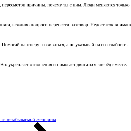
ки, пересмотри причины, почему ты с ним. Люди меняются тольк
анята, вежливо попроси перенести разговор. Недостаток внимани
Помогай партнеру развиваться, а не указывай на его слабости.
Это укрепляет отношения и помогает двигаться вперёд вместе.
еств незабываемой женщины