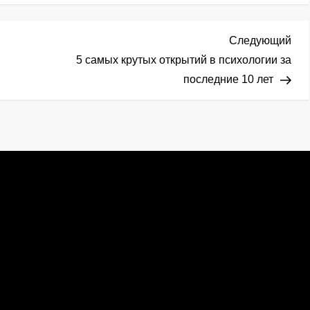
Сл
Следующий
зап
5 самых крутых открытий в психологии за
последние 10 лет