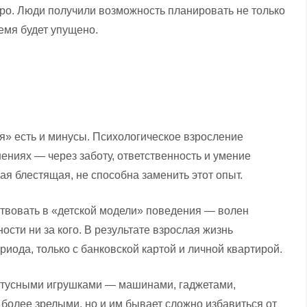
тро. Люди получили возможность планировать не только
ремя будет упущено.
я» есть и минусы. Психологическое взросление
ениях — через заботу, ответственность и умение
ая блестящая, не способна заменить этот опыт.
ствовать в «детской модели» поведения — волен
сти ни за кого. В результате взрослая жизнь
иода, только с банковской картой и личной квартирой.
татусными игрушками — машинами, гаджетами,
олее зрелыми, но и им бывает сложно избавиться от