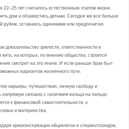
те 22–25 лет считалось естественным этапом жизни.
ить дом и обзавестись детьми. Сегодня же все больше
 рубеж, оставаясь одинокими или предпочитая
к доказательство зрелости, ответственности и
и кита, на которых, по мнению общества, строится
ние смотрит на это иначе. И если раньше брак был
озможных вариантов жизненного пути.
ие карьеры, путешествия, личную свободу и
 напрямую связано с наличием кольца на пальце.
ятся к финансовой самостоятельности, к
семьи и материнства.
одаря криоконсервации яйцеклеток и сперматозоидов,