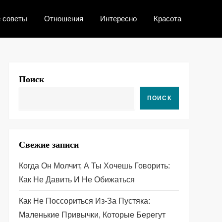
 советы
Отношения
Интересно
Красота
Поиск
ПОИСК
Свежие записи
Когда Он Молчит, А Ты Хочешь Говорить:
Как Не Давить И Не Обижаться
Как Не Поссориться Из‑за Пустяка:
Маленькие Привычки, Которые Берегут