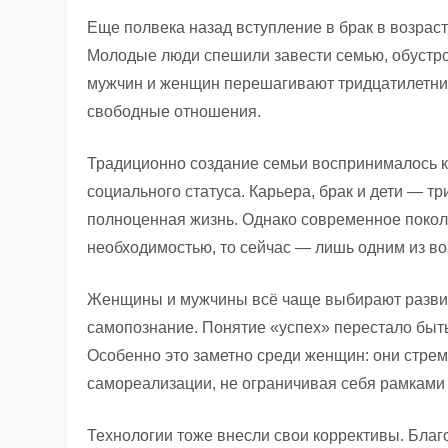
Еще полвека назад вступление в брак в возрас
Молодые люди спешили завести семью, обустро
мужчин и женщин перешагивают тридцатилетний
свободные отношения.
Традиционно создание семьи воспринималось ка
социального статуса. Карьера, брак и дети — тр
полноценная жизнь. Однако современное поколе
необходимостью, то сейчас — лишь одним из в
Женщины и мужчины всё чаще выбирают развит
самопознание. Понятие «успех» перестало быть
Особенно это заметно среди женщин: они стрем
самореализации, не ограничивая себя рамками 
Технологии тоже внесли свои коррективы. Благ