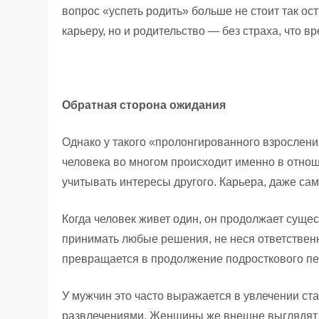
вопрос «успеть родить» больше не стоит так ос
карьеру, но и родительство — без страха, что в
Обратная сторона ожидания
Однако у такого «пролонгированного взрослени
человека во многом происходит именно в отнош
учитывать интересы другого. Карьера, даже сам
Когда человек живет один, он продолжает суще
принимать любые решения, не неся ответственно
превращается в продолжение подросткового пер
У мужчин это часто выражается в увлечении с
развлечениями. Женщины же внешне выглядят б