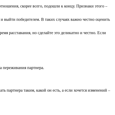
ношения, скорее всего, подошли к концу. Признаки этого –
 и выйти победителем. В таких случаях важно честно оценить
емя расставания, но сделайте это деликатно и честно. Если
на переживания партнера.
партнера таким, какой он есть, а если хочется изменений –