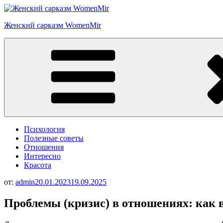
Перейти
к
Женский сарказм WomenMir
содержимому
Психология
Полезные советы
Отношения
Интересно
Красота
от:
admin
20.01.2023
19.09.2025
Проблемы (кризис) в отношениях: как 