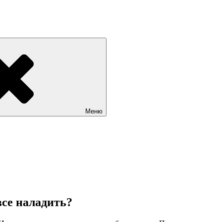
Меню
все наладить?