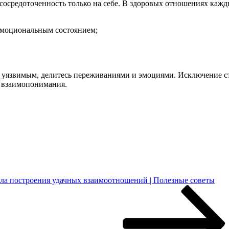
 сосредоточенность только на себе. В здоровых отношениях каж
 эмоциональным состоянием;
 уязвимым, делитесь переживаниями и эмоциями. Исключение с
 взаимопонимания.
ла построения удачных взаимоотношений | Полезные советы