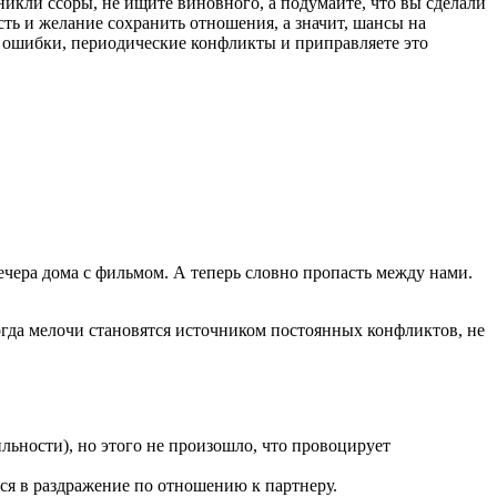
никли ссоры, не ищите виновного, а подумайте, что вы сделали
сть и желание сохранить отношения, а значит, шансы на
 ошибки, периодические конфликты и приправляете это
ечера дома с фильмом. А теперь словно пропасть между нами.
огда мелочи становятся источником постоянных конфликтов, не
льности), но этого не произошло, что провоцирует
ся в раздражение по отношению к партнеру.