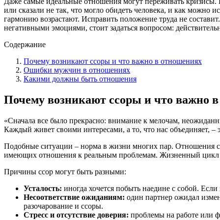
Даже самые идеальные отношения могут переживать кризисы. И 
или сказали не так, что могло обидеть человека, и как можно 
гармонию возрастают. Исправить положение труда не составит
негативными эмоциями, стоит задаться вопросом: действительн
Содержание
Почему возникают ссоры и что важно в отношениях
Ошибки мужчин в отношениях
Какими должны быть отношения
Почему возникают ссоры и что важно 
«Сначала все было прекрасно: внимание к мелочам, неожиданн
Каждый живет своими интересами, а то, что нас объединяет, – 
Подобные ситуации – норма в жизни многих пар. Отношения с 
имеющих отношения к реальным проблемам. Жизненный цикл ес
Причины ссор могут быть разными:
Усталость:
иногда хочется побыть наедине с собой. Если
Несоответствие ожиданиям:
один партнер ожидал измене
разочарование и ссоры.
Стресс и отсутствие доверия:
проблемы на работе или ф