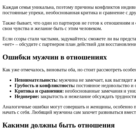
Каждая семья уникальна, поэтому причины конфликтов индивид
постоянные упреки, необоснованная критика и сравнение с др
Также бывает, что один из партнеров не готов к отношениям и
свои чувства и желание быть с этим человеком.
Если ссоры стали частыми, задумайтесь: сможете ли вы предста
«нет» – обсудите с партнером план действий для восстановле
Ошибки мужчин в отношениях
Как уже отмечалось, виноваты оба, но стоит рассмотреть осо
Невнимательность:
мужчина не замечает, как выглядит ж
Грубость и конфликтность:
постоянное недовольство и 
Критика и сравнения:
необоснованные замечания и уни
Недоверие:
закрытость и нежелание обсуждать трудност
Аналогичные ошибки могут совершать и женщины, особенно при
начать с себя. Любящий мужчина сам захочет развиваться вмест
Какими должны быть отношения