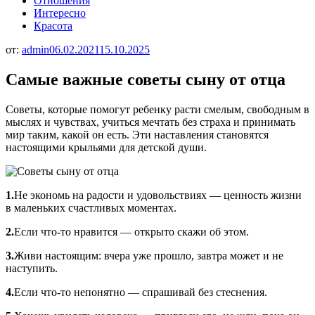
Отношения
Интересно
Красота
от:
admin
06.02.2021
15.10.2025
Самые важные советы сыну от отца
Советы, которые помогут ребенку расти смелым, свободным в
мыслях и чувствах, учиться мечтать без страха и принимать
мир таким, какой он есть. Эти наставления становятся
настоящими крыльями для детской души.
1.
Не экономь на радости и удовольствиях — ценность жизни
в маленьких счастливых моментах.
2.
Если что-то нравится — открыто скажи об этом.
3.
Живи настоящим: вчера уже прошло, завтра может и не
наступить.
4.
Если что-то непонятно — спрашивай без стеснения.