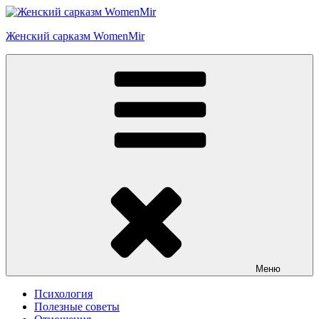
Перейти
к
Женский сарказм WomenMir
содержимому
Меню
Психология
Полезные советы