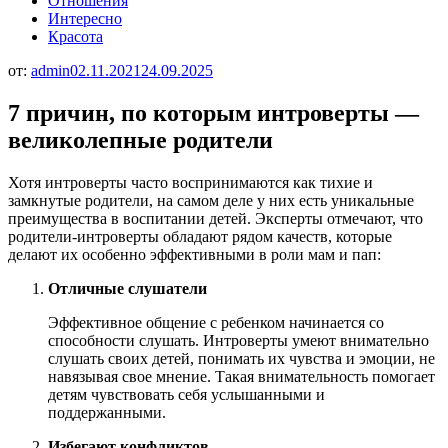
Отношения
Интересно
Красота
от:
admin
02.11.2021
24.09.2025
7 причин, по которым интроверты —
великолепные родители
Хотя интроверты часто воспринимаются как тихие и
замкнутые родители, на самом деле у них есть уникальные
преимущества в воспитании детей. Эксперты отмечают, что
родители-интроверты обладают рядом качеств, которые
делают их особенно эффективными в роли мам и пап:
Отличные слушатели
Эффективное общение с ребенком начинается со
способности слушать. Интроверты умеют внимательно
слушать своих детей, понимать их чувства и эмоции, не
навязывая свое мнение. Такая внимательность помогает
детям чувствовать себя услышанными и
поддержанными.
Избегают конфликтов