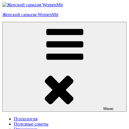
Перейти
к
Женский сарказм WomenMir
содержимому
Меню
Психология
Полезные советы