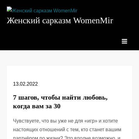
Перейти
к
Женский сарказм WomenMir
содержимому
13.02.2022
7 шагов, чтобы найти любовь,
когда вам за 30
Чувствуете, что вы уже не для «игр» и хотите
настоящих отношений с тем, кто станет вашим
партнёром по жизни? Это вполне возможно, и