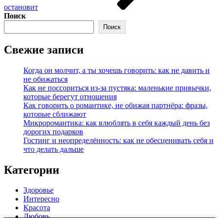
остановит
Поиск
Поиск
Свежие записи
Когда он молчит, а ты хочешь говорить: как не давить и
не обижаться
Как не поссориться из‑за пустяка: маленькие привычки,
которые берегут отношения
Как говорить о романтике, не обижая партнёра: фразы,
которые сближают
Микроромантика: как влюблять в себя каждый день без
дорогих подарков
Гостинг и неопределённость: как не обесценивать себя и
что делать дальше
Категории
Здоровье
Интересно
Красота
Любовь