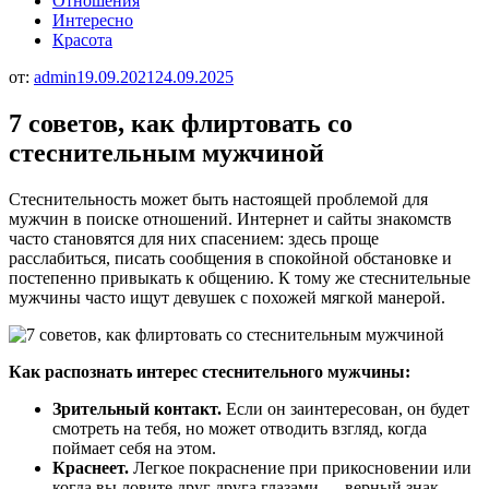
Отношения
Интересно
Красота
от:
admin
19.09.2021
24.09.2025
7 советов, как флиртовать со
стеснительным мужчиной
Стеснительность может быть настоящей проблемой для
мужчин в поиске отношений. Интернет и сайты знакомств
часто становятся для них спасением: здесь проще
расслабиться, писать сообщения в спокойной обстановке и
постепенно привыкать к общению. К тому же стеснительные
мужчины часто ищут девушек с похожей мягкой манерой.
Как распознать интерес стеснительного мужчины:
Зрительный контакт.
Если он заинтересован, он будет
смотреть на тебя, но может отводить взгляд, когда
поймает себя на этом.
Краснеет.
Легкое покраснение при прикосновении или
когда вы ловите друг друга глазами — верный знак