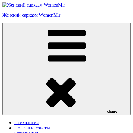
Перейти
к
Женский сарказм WomenMir
содержимому
Меню
Психология
Полезные советы