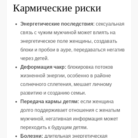
Кармические риски
Энергетические последствия:
сексуальная
связь с чужим мужчиной может влиять на
энергетическое поле женщины, создавать
блоки и пробои в ауре, передаваться негатив
через детей.
Деформация чакр:
блокировка потоков
жизненной энергии, особенно в районе
солнечного сплетения, мешает личному
развитию и созданию семьи.
Передача кармы детям:
если женщина
долго поддерживает отношения с женатым
мужчиной, негативная информация может
переходить к будущим детям.
Болезни:
длительная энергетическая