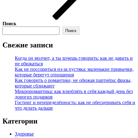
Поиск
Поиск
Свежие записи
Когда он молчит, а ты хочешь говорить: как не давить и
не обижаться
Как не поссориться из‑за пустяка: маленькие привычки,
которые берегут отношения
Как говорить о романтике, не обижая партнёра: фразы,
которые сближают
Микроромантика: как влюблять в себя каждый день без
дорогих подарков
Гостинг и неопределённость: как не обесценивать себя и
что делать дальше
Категории
Здоровье