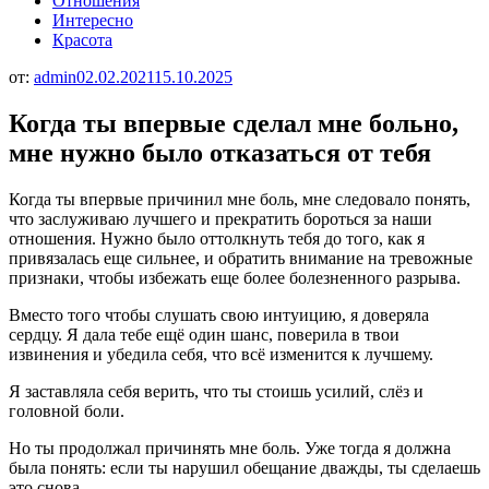
Отношения
Интересно
Красота
от:
admin
02.02.2021
15.10.2025
Когда ты впервые сделал мне больно,
мне нужно было отказаться от тебя
Когда ты впервые причинил мне боль, мне следовало понять,
что заслуживаю лучшего и прекратить бороться за наши
отношения. Нужно было оттолкнуть тебя до того, как я
привязалась еще сильнее, и обратить внимание на тревожные
признаки, чтобы избежать еще более болезненного разрыва.
Вместо того чтобы слушать свою интуицию, я доверяла
сердцу. Я дала тебе ещё один шанс, поверила в твои
извинения и убедила себя, что всё изменится к лучшему.
Я заставляла себя верить, что ты стоишь усилий, слёз и
головной боли.
Но ты продолжал причинять мне боль. Уже тогда я должна
была понять: если ты нарушил обещание дважды, ты сделаешь
это снова.