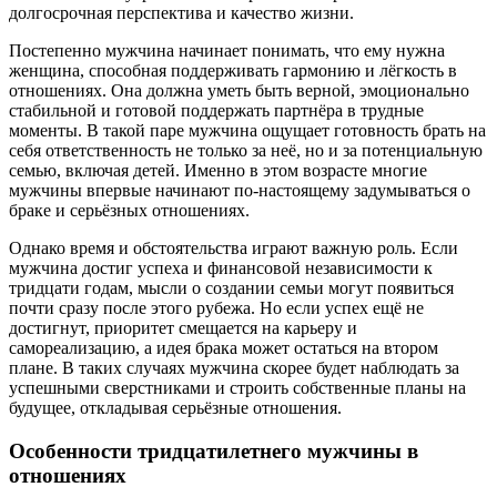
долгосрочная перспектива и качество жизни.
Постепенно мужчина начинает понимать, что ему нужна
женщина, способная поддерживать гармонию и лёгкость в
отношениях. Она должна уметь быть верной, эмоционально
стабильной и готовой поддержать партнёра в трудные
моменты. В такой паре мужчина ощущает готовность брать на
себя ответственность не только за неё, но и за потенциальную
семью, включая детей. Именно в этом возрасте многие
мужчины впервые начинают по-настоящему задумываться о
браке и серьёзных отношениях.
Однако время и обстоятельства играют важную роль. Если
мужчина достиг успеха и финансовой независимости к
тридцати годам, мысли о создании семьи могут появиться
почти сразу после этого рубежа. Но если успех ещё не
достигнут, приоритет смещается на карьеру и
самореализацию, а идея брака может остаться на втором
плане. В таких случаях мужчина скорее будет наблюдать за
успешными сверстниками и строить собственные планы на
будущее, откладывая серьёзные отношения.
Особенности тридцатилетнего мужчины в
отношениях