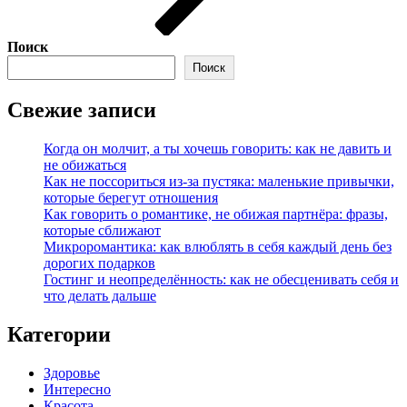
Поиск
Поиск
Свежие записи
Когда он молчит, а ты хочешь говорить: как не давить и
не обижаться
Как не поссориться из‑за пустяка: маленькие привычки,
которые берегут отношения
Как говорить о романтике, не обижая партнёра: фразы,
которые сближают
Микроромантика: как влюблять в себя каждый день без
дорогих подарков
Гостинг и неопределённость: как не обесценивать себя и
что делать дальше
Категории
Здоровье
Интересно
Красота