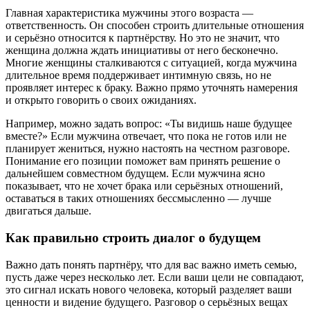
Главная характеристика мужчины этого возраста —
ответственность. Он способен строить длительные отношения
и серьёзно относится к партнёрству. Но это не значит, что
женщина должна ждать инициативы от него бесконечно.
Многие женщины сталкиваются с ситуацией, когда мужчина
длительное время поддерживает интимную связь, но не
проявляет интерес к браку. Важно прямо уточнять намерения
и открыто говорить о своих ожиданиях.
Например, можно задать вопрос: «Ты видишь наше будущее
вместе?» Если мужчина отвечает, что пока не готов или не
планирует жениться, нужно настоять на честном разговоре.
Понимание его позиции поможет вам принять решение о
дальнейшем совместном будущем. Если мужчина ясно
показывает, что не хочет брака или серьёзных отношений,
оставаться в таких отношениях бессмысленно — лучше
двигаться дальше.
Как правильно строить диалог о будущем
Важно дать понять партнёру, что для вас важно иметь семью,
пусть даже через несколько лет. Если ваши цели не совпадают,
это сигнал искать нового человека, который разделяет ваши
ценности и видение будущего. Разговор о серьёзных вещах