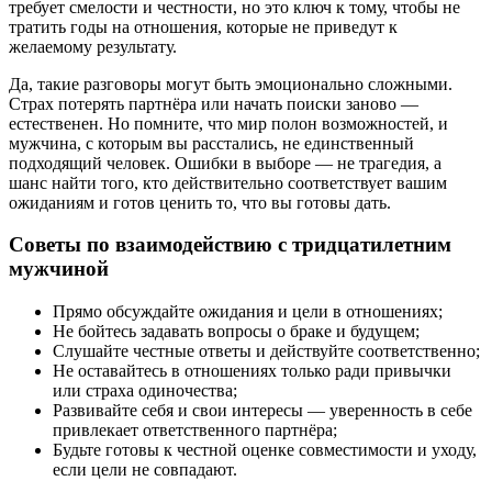
требует смелости и честности, но это ключ к тому, чтобы не
тратить годы на отношения, которые не приведут к
желаемому результату.
Да, такие разговоры могут быть эмоционально сложными.
Страх потерять партнёра или начать поиски заново —
естественен. Но помните, что мир полон возможностей, и
мужчина, с которым вы расстались, не единственный
подходящий человек. Ошибки в выборе — не трагедия, а
шанс найти того, кто действительно соответствует вашим
ожиданиям и готов ценить то, что вы готовы дать.
Советы по взаимодействию с тридцатилетним
мужчиной
Прямо обсуждайте ожидания и цели в отношениях;
Не бойтесь задавать вопросы о браке и будущем;
Слушайте честные ответы и действуйте соответственно;
Не оставайтесь в отношениях только ради привычки
или страха одиночества;
Развивайте себя и свои интересы — уверенность в себе
привлекает ответственного партнёра;
Будьте готовы к честной оценке совместимости и уходу,
если цели не совпадают.