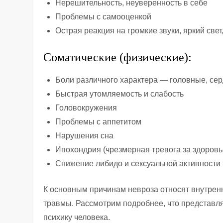
Нерешительность, неуверенность в себе
Проблемы с самооценкой
Острая реакция на громкие звуки, яркий све
Соматические (физические):
Боли различного характера — головные, се
Быстрая утомляемость и слабость
Головокружения
Проблемы с аппетитом
Нарушения сна
Ипохондрия (чрезмерная тревога за здоровь
Снижение либидо и сексуальной активности
К основным причинам невроза относят внутрен
травмы. Рассмотрим подробнее, что представля
психику человека.