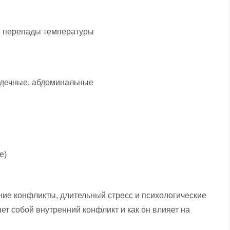
т, перепады температуры
рдечные, абдоминальные
е)
ние конфликты, длительный стресс и психологические
ет собой внутренний конфликт и как он влияет на