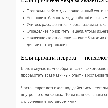
Если причиной невроза являются с
Позвольте себе отдых, полноценный сон и 
Установите баланс между работой и личны
Учитесь расслабляться и организовывать ка
Определите приоритеты и цели, чтобы избег
Налаживайте отношения — как с близкими (по
детьми (по вертикали)
Если причина невроза — психолог
В этом случае важно обратиться к психотерапе
проработать травматичный опыт и восстановит
Часто невроз возникает под действием несколь
внутреннего конфликта. Тогда важно сначала сн
с глубинными противоречиями.