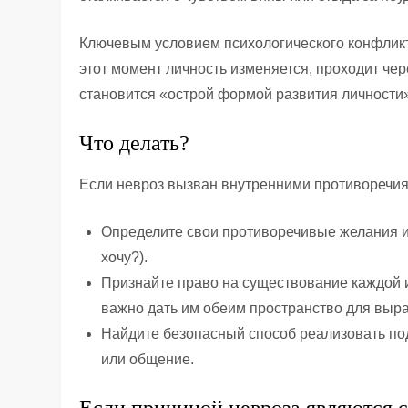
Ключевым условием психологического конфликт
этот момент личность изменяется, проходит че
становится «острой формой развития личности
Что делать?
Если невроз вызван внутренними противоречиям
Определите свои противоречивые желания и 
хочу?).
Признайте право на существование каждой и
важно дать им обеим пространство для выр
Найдите безопасный способ реализовать под
или общение.