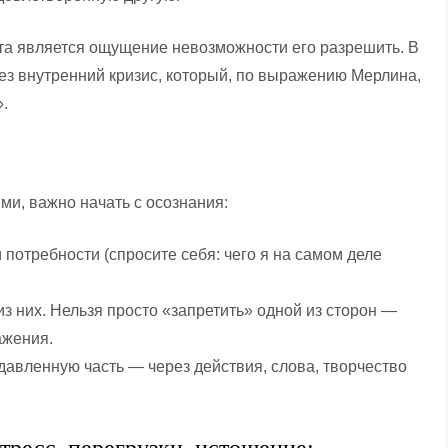
а является ощущение невозможности его разрешить. В
рез внутренний кризис, который, по выражению Мерлина,
».
и, важно начать с осознания:
потребности (спросите себя: чего я на самом деле
з них. Нельзя просто «запретить» одной из сторон —
ажения.
авленную часть — через действия, слова, творчество