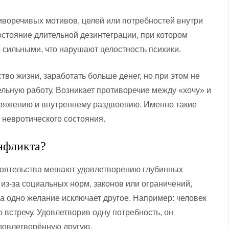
иворечивых мотивов, целей или потребностей внутри
остояние длительной дезинтеграции, при котором
 сильными, что нарушают целостность психики.
тво жизни, заработать больше денег, но при этом не
ельную работу. Возникает противоречие между «хочу» и
пряжению и внутреннему раздвоению. Именно такие
невротического состояния.
нфликта?
стоятельства мешают удовлетворению глубинных
из-за социальных норм, законов или ограничений,
а одно желание исключает другое. Например: человек
 встречу. Удовлетворив одну потребность, он
удовлетворённую другую.