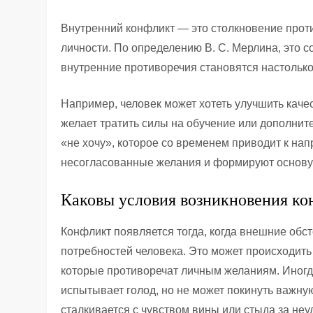
Внутренний конфликт — это столкновение прот
личности. По определению В. С. Мерлина, это с
внутренние противоречия становятся настолько
Например, человек может хотеть улучшить качес
желает тратить силы на обучение или дополнит
«не хочу», которое со временем приводит к на
несогласованные желания и формируют основу 
Каковы условия возникновения ко
Конфликт появляется тогда, когда внешние об
потребностей человека. Это может происходить 
которые противоречат личным желаниям. Иногд
испытывает голод, но не может покинуть важную
сталкивается с чувством вины или стыда за не