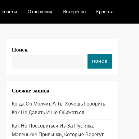
 советы
Отношения
Интересно
Красота
Поиск
ПОИСК
Свежие записи
Когда Он Молчит, А Ты Хочешь Говорить:
Как Не Давить И Не Обижаться
Как Не Поссориться Из‑за Пустяка:
Маленькие Привычки, Которые Берегут