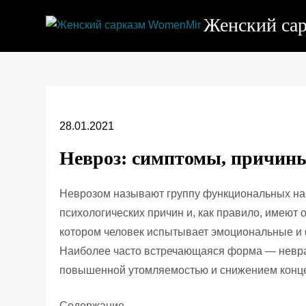
Перейти
Женский са
к
содержимому
28.01.2021
Невроз: симптомы, причины
Неврозом называют группу функциональных на
психологических причин и, как правило, имеют 
котором человек испытывает эмоциональные и 
Наиболее часто встречающаяся форма — невра
повышенной утомляемостью и снижением конц
Содержание