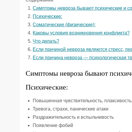
Симптомы невроза бывают психические и со
Психические:
Соматические (физические):
Каковы условия возникновения конфликта?
Что делать?
Если причиной невроза являются стресс, пе
Если причина невроза — психологическая т
Симптомы невроза бывают психиче
Психические:
Повышенная чувствительность, плаксивость,
Тревога, страхи, панические атаки
Раздражительность и вспыльчивость
Появление фобий