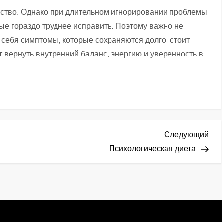
ство. Однако при длительном игнорировании проблемы
рые гораздо труднее исправить. Поэтому важно не
у себя симптомы, которые сохраняются долго, стоит
 вернуть внутренний баланс, энергию и уверенность в
Сл
Следующий
зап
Психологическая диета