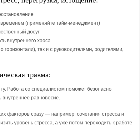
тресс, перегрузки, истощение:
восстановление
м временем (применяйте тайм-менеджмент)
чественный досуг
ать внутреннего хаоса
 горизонтали), так и с руководителями, родителями,
ическая травма:
вту. Работа со специалистом поможет безопасно
ь внутреннее равновесие.
ких факторов сразу — например, сочетания стресса и
изить уровень стресса, а уже потом переходить к работе