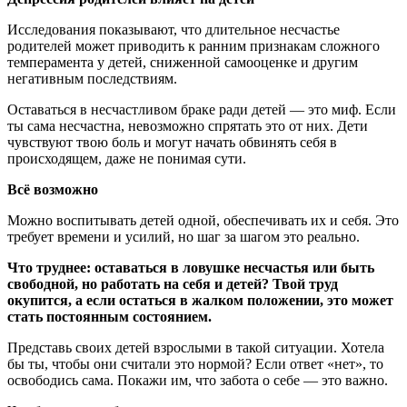
Исследования показывают, что длительное несчастье
родителей может приводить к ранним признакам сложного
темперамента у детей, сниженной самооценке и другим
негативным последствиям.
Оставаться в несчастливом браке ради детей — это миф. Если
ты сама несчастна, невозможно спрятать это от них. Дети
чувствуют твою боль и могут начать обвинять себя в
происходящем, даже не понимая сути.
Всё возможно
Можно воспитывать детей одной, обеспечивать их и себя. Это
требует времени и усилий, но шаг за шагом это реально.
Что труднее: оставаться в ловушке несчастья или быть
свободной, но работать на себя и детей? Твой труд
окупится, а если остаться в жалком положении, это может
стать постоянным состоянием.
Представь своих детей взрослыми в такой ситуации. Хотела
бы ты, чтобы они считали это нормой? Если ответ «нет», то
освободись сама. Покажи им, что забота о себе — это важно.