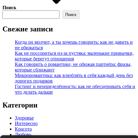
Поиск
Поиск
Свежие записи
Когда он молчит, а ты хочешь говорить: как не давить и
не обижаться
Как не поссориться из‑за пустяка: маленькие привычки,
которые берегут отношения
Как говорить о романтике, не обижая партнёра: фразы,
которые сближают
Микроромантика: как влюблять в себя каждый день без
дорогих подарков
Гостинг и неопределённость: как не обесценивать себя и
что делать дальше
Категории
Здоровье
Интересно
Красота
Любовь