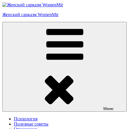
Перейти
к
Женский сарказм WomenMir
содержимому
Меню
Психология
Полезные советы