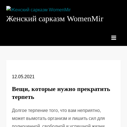
Перейти
к
Женский сарказм WomenMir
содержимому
12.05.2021
Вещи, которые нужно прекратить
терпеть
Долгое терпение того, что вам неприятно,
может вымотать организм и лишить сил для
полноценной, свободной и успешной жизни.