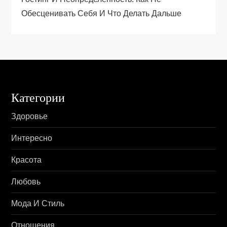
с
Обесценивать Себя И Что Делать Дальше
я
м
Категории
Здоровье
Интересно
Красота
Любовь
Мода И Стиль
Отношения