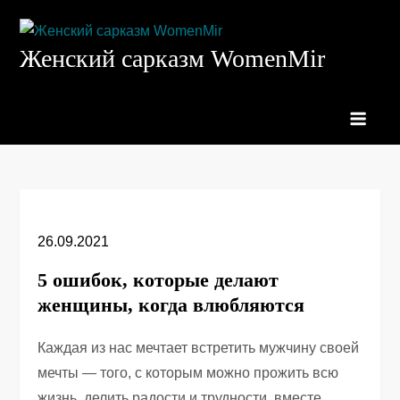
Перейти
к
Женский сарказм WomenMir
содержимому
26.09.2021
5 ошибок, которые делают
женщины, когда влюбляются
Каждая из нас мечтает встретить мужчину своей
мечты — того, с которым можно прожить всю
жизнь, делить радости и трудности, вместе