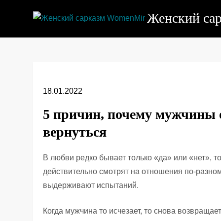
Перейти
Женский са
к
содержимому
18.01.2022
5 причин, почему мужчины 
вернуться
В любви редко бывает только «да» или «нет», 
действительно смотрят на отношения по-разном
выдерживают испытаний.
Когда мужчина то исчезает, то снова возвращае