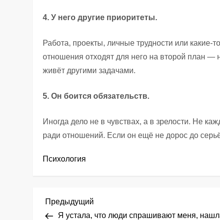
4. У него другие приоритеты.
Работа, проекты, личные трудности или какие-т
отношения отходят для него на второй план — не
живёт другими задачами.
5. Он боится обязательств.
Иногда дело не в чувствах, а в зрелости. Не к
ради отношений. Если он ещё не дорос до серь
Психология
Н
Предыдущая
Предыдущий
запись
Я устала, что люди спрашивают меня, нашл