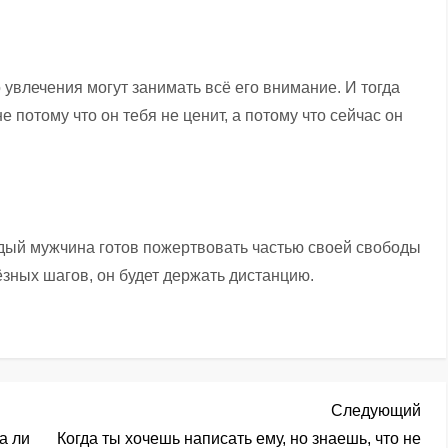
о увлечения могут занимать всё его внимание. И тогда
 потому что он тебя не ценит, а потому что сейчас он
аждый мужчина готов пожертвовать частью своей свободы
ёзных шагов, он будет держать дистанцию.
Сл
Следующий
зап
а ли
Когда ты хочешь написать ему, но знаешь, что не