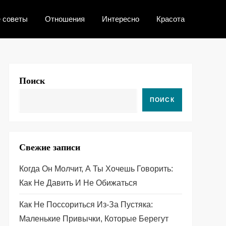
 советы
Отношения
Интересно
Красота
Поиск
ПОИСК
Свежие записи
Когда Он Молчит, А Ты Хочешь Говорить:
Как Не Давить И Не Обижаться
Как Не Поссориться Из‑за Пустяка:
Маленькие Привычки, Которые Берегут