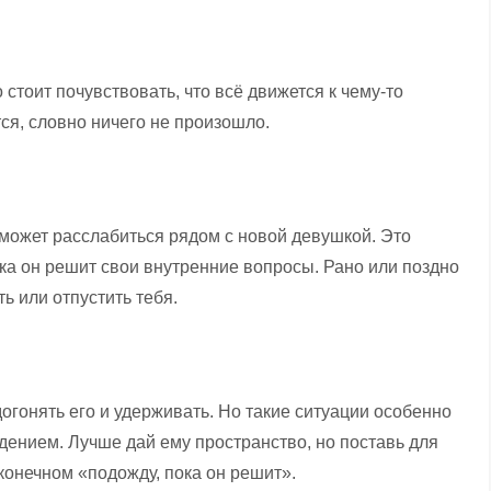
стоит почувствовать, что всё движется к чему-то
тся, словно ничего не произошло.
е может расслабиться рядом с новой девушкой. Это
ока он решит свои внутренние вопросы. Рано или поздно
ь или отпустить тебя.
догонять его и удерживать. Но такие ситуации особенно
ением. Лучше дай ему пространство, но поставь для
конечном «подожду, пока он решит».