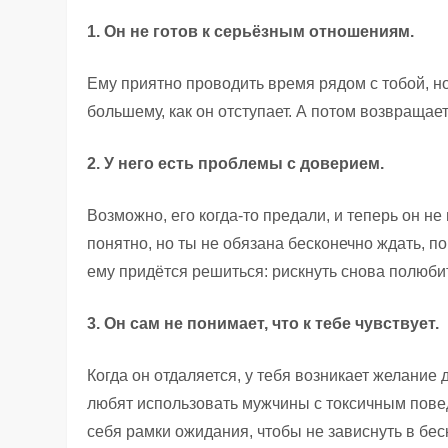
1. Он не готов к серьёзным отношениям.
Ему приятно проводить время рядом с тобой, но 
большему, как он отступает. А потом возвращае
2. У него есть проблемы с доверием.
Возможно, его когда-то предали, и теперь он н
понятно, но ты не обязана бесконечно ждать, п
ему придётся решиться: рискнуть снова полюбит
3. Он сам не понимает, что к тебе чувствует.
Когда он отдаляется, у тебя возникает желание 
любят использовать мужчины с токсичным повед
себя рамки ожидания, чтобы не зависнуть в бес