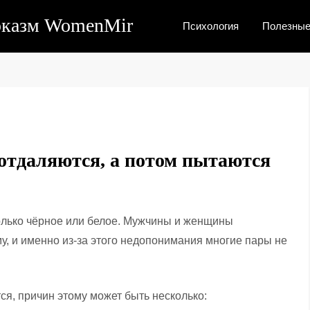
рказм WomenMir
Психология
Полезные
отдаляются, а потом пытаются
только чёрное или белое. Мужчины и женщины
у, и именно из-за этого недопонимания многие пары не
тся, причин этому может быть несколько: