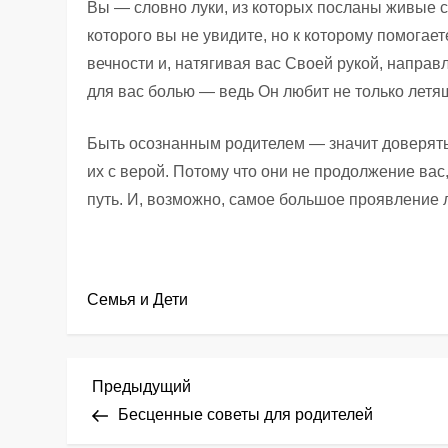
Вы — словно луки, из которых посланы живые с
которого вы не увидите, но к которому помогает
вечности и, натягивая вас Своей рукой, направл
для вас болью — ведь Он любит не только летящу
Быть осознанным родителем — значит доверять 
их с верой. Потому что они не продолжение ва
путь. И, возможно, самое большое проявление 
Семья и Дети
Н
Предыдущая
Предыдущий
запись
Бесценные советы для родителей
а