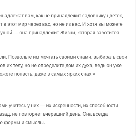
надлежат вам, как не принадлежит садовнику цветок,
в этот мир через вас, но не из вас. И хотя вы можете
 душой — она принадлежит Жизни, которая заботится
ли. Позвольте им мечтать своими снами, выбирать свои
ов их телу, но не определите дом их духа, ведь он уже
можете попасть, даже в самых ярких снах.»
ами учитесь у них — их искренности, их способности
азад, не повторяет вчерашний день. Она всегда
вые формы и смыслы.