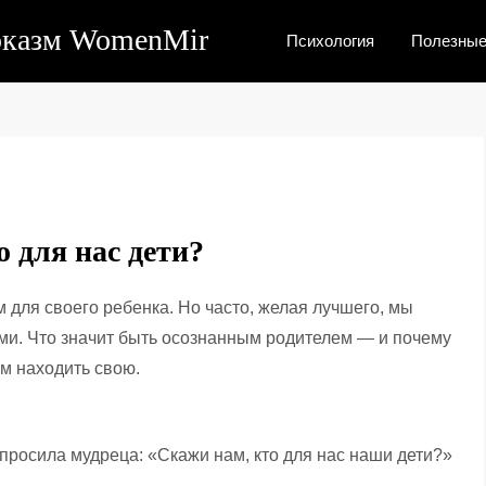
рказм WomenMir
Психология
Полезные
 для нас дети?
 для своего ребенка. Но часто, желая лучшего, мы
ми. Что значит быть осознанным родителем — и почему
им находить свою.
росила мудреца: «Скажи нам, кто для нас наши дети?»