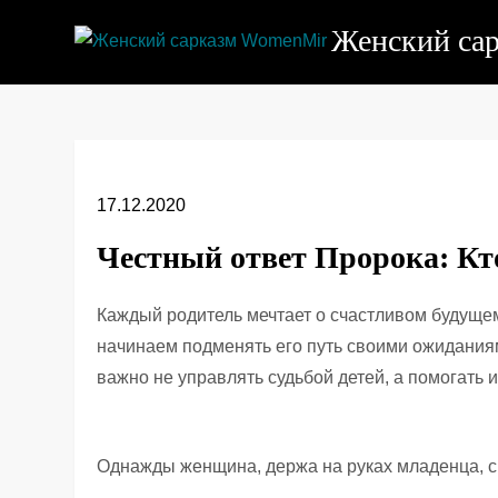
Перейти
Женский са
к
содержимому
17.12.2020
Честный ответ Пророка: Кто
Каждый родитель мечтает о счастливом будущем
начинаем подменять его путь своими ожидания
важно не управлять судьбой детей, а помогать 
Однажды женщина, держа на руках младенца, сп