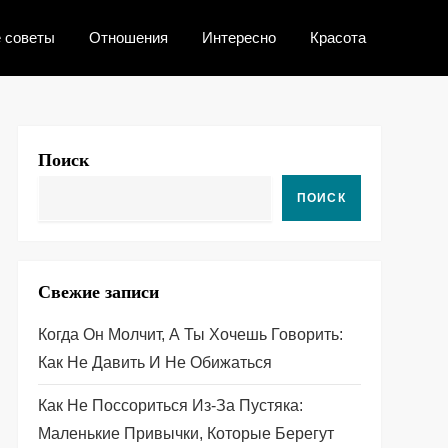
 советы
Отношения
Интересно
Красота
Поиск
ПОИСК
Свежие записи
Когда Он Молчит, А Ты Хочешь Говорить:
Как Не Давить И Не Обижаться
Как Не Поссориться Из‑за Пустяка:
Маленькие Привычки, Которые Берегут