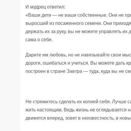
И мудрец ответил:
«Ваши дети — не ваши собственные. Они не при
выросший из посаженного семени. Они приходят 
держать их за руку, вы не можете управлять их
сама о себе.
Дарите им любовь, но не навязывайте свои мыс
дороги, ошибаться и учиться. Вы можете дать кр
построен в стране Завтра — туда, куда вы не с
Не стремитесь сделать их копией себя. Лучше с
жить настоящим. Ведь жизнь не оглядывается н
движется вперед, зовет в неизвестность, в но