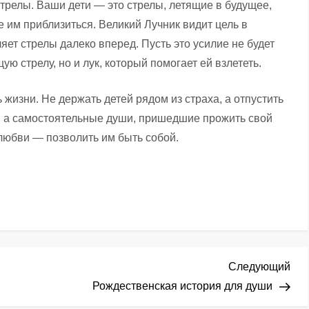
трелы. Ваши дети — это стрелы, летящие в будущее,
е им приблизиться. Великий Лучник видит цель в
яет стрелы далеко вперед. Пусть это усилие не будет
ю стрелу, но и лук, который помогает ей взлететь.
жизни. Не держать детей рядом из страха, а отпустить
с, а самостоятельные души, пришедшие прожить свой
любви — позволить им быть собой.
Сл
Следующий
зап
Рождественская история для души