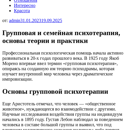
Отношения
Интересно
Красота
от:
admin
31.01.2023
19.09.2025
Групповая и семейная психотерапия,
основы теории и практики
Профессиональная психологическая помощь начала активно
развиваться в 20-х годах прошлого века. В 1925 году Якоб
Морено впервые ввел термин «групповая психотерапия»,
опираясь на созданную им теорию психодрамы, которая
изучает внутренний мир человека через драматические
импровизации.
Основы групповой психотерапии
Еще Аристотель отмечал, что человек — «общественное
животное», нуждающееся во взаимодействии с другими.
Научные исследования воздействия группы на индивидуум
начались в 1895 году. Густав Лебон наблюдал за поведением
человека в составе большой группы и выявил, что под
влиянием коллективного сознания индивиды либо теряют