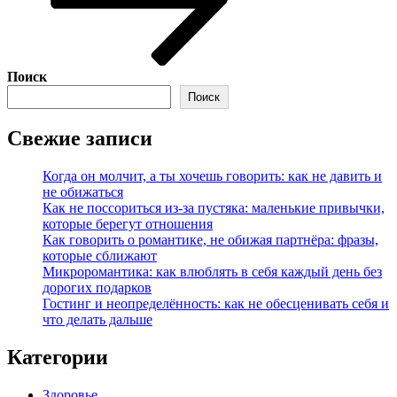
Поиск
Поиск
Свежие записи
Когда он молчит, а ты хочешь говорить: как не давить и
не обижаться
Как не поссориться из‑за пустяка: маленькие привычки,
которые берегут отношения
Как говорить о романтике, не обижая партнёра: фразы,
которые сближают
Микроромантика: как влюблять в себя каждый день без
дорогих подарков
Гостинг и неопределённость: как не обесценивать себя и
что делать дальше
Категории
Здоровье