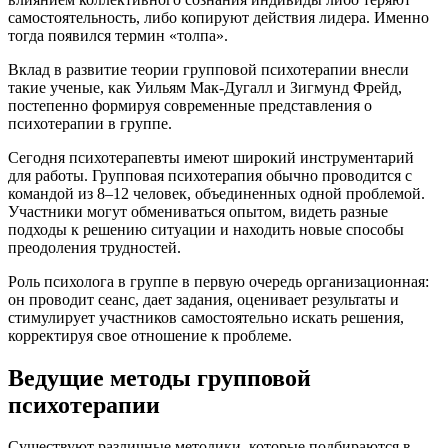
самостоятельность, либо копируют действия лидера. Именно
тогда появился термин «толпа».
Вклад в развитие теории групповой психотерапии внесли
такие ученые, как Уильям Мак-Дугалл и Зигмунд Фрейд,
постепенно формируя современные представления о
психотерапии в группе.
Сегодня психотерапевты имеют широкий инструментарий
для работы. Групповая психотерапия обычно проводится с
командой из 8–12 человек, объединенных одной проблемой.
Участники могут обмениваться опытом, видеть разные
подходы к решению ситуации и находить новые способы
преодоления трудностей.
Роль психолога в группе в первую очередь организационная:
он проводит сеанс, дает задания, оценивает результаты и
стимулирует участников самостоятельно искать решения,
корректируя свое отношение к проблеме.
Ведущие методы групповой
психотерапии
Существуют различные методики, которые подбираются в