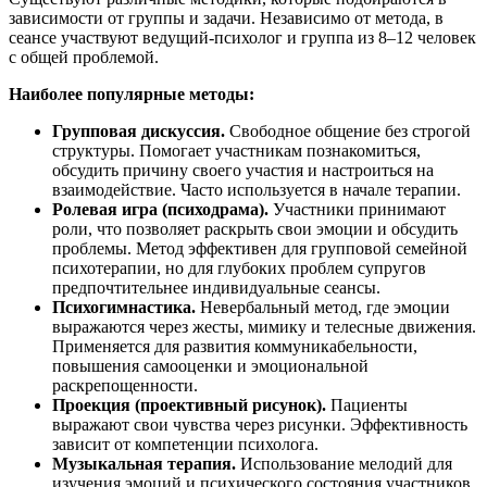
зависимости от группы и задачи. Независимо от метода, в
сеансе участвуют ведущий-психолог и группа из 8–12 человек
с общей проблемой.
Наиболее популярные методы:
Групповая дискуссия.
Свободное общение без строгой
структуры. Помогает участникам познакомиться,
обсудить причину своего участия и настроиться на
взаимодействие. Часто используется в начале терапии.
Ролевая игра (психодрама).
Участники принимают
роли, что позволяет раскрыть свои эмоции и обсудить
проблемы. Метод эффективен для групповой семейной
психотерапии, но для глубоких проблем супругов
предпочтительнее индивидуальные сеансы.
Психогимнастика.
Невербальный метод, где эмоции
выражаются через жесты, мимику и телесные движения.
Применяется для развития коммуникабельности,
повышения самооценки и эмоциональной
раскрепощенности.
Проекция (проективный рисунок).
Пациенты
выражают свои чувства через рисунки. Эффективность
зависит от компетенции психолога.
Музыкальная терапия.
Использование мелодий для
изучения эмоций и психического состояния участников.