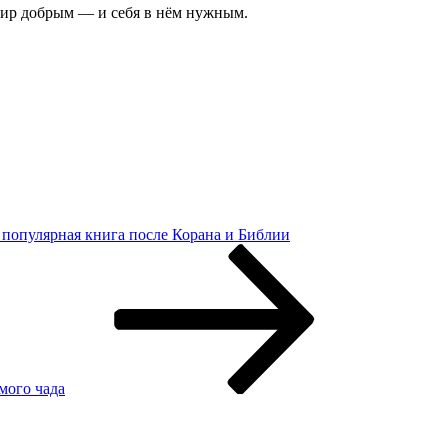
мир добрым — и себя в нём нужным.
 популярная книга после Корана и Библии
мого чада