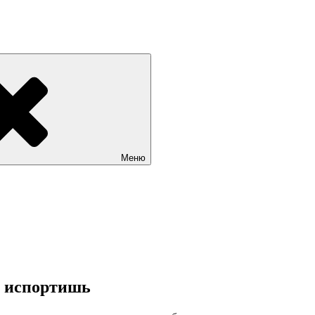
Меню
е испортишь