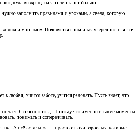
нают, куда возвращаться, если станет больно.
й нужно заполнить правилами и уроками, а свеча, которую
ь «плохой матерью». Появляется спокойная уверенность: я всё
р.
ет в любви, учится заботе, учится радовать. Пусть знает, что
ризничает. Особенно тогда. Потому что именно в такие моменты
твовать, понимать и сопереживать.
атка. А всё остальное — просто страхи взрослых, которые