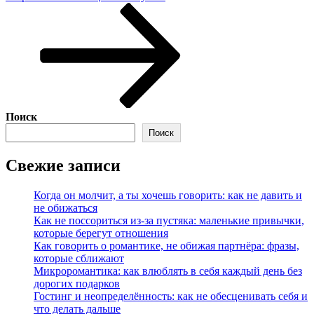
Поиск
Поиск
Свежие записи
Когда он молчит, а ты хочешь говорить: как не давить и
не обижаться
Как не поссориться из‑за пустяка: маленькие привычки,
которые берегут отношения
Как говорить о романтике, не обижая партнёра: фразы,
которые сближают
Микроромантика: как влюблять в себя каждый день без
дорогих подарков
Гостинг и неопределённость: как не обесценивать себя и
что делать дальше