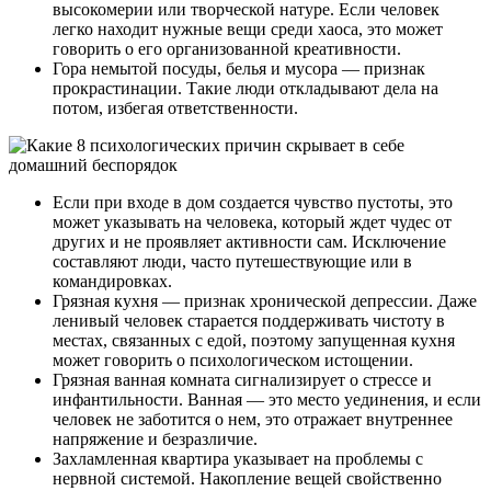
высокомерии или творческой натуре. Если человек
легко находит нужные вещи среди хаоса, это может
говорить о его организованной креативности.
Гора немытой посуды, белья и мусора — признак
прокрастинации. Такие люди откладывают дела на
потом, избегая ответственности.
Если при входе в дом создается чувство пустоты, это
может указывать на человека, который ждет чудес от
других и не проявляет активности сам. Исключение
составляют люди, часто путешествующие или в
командировках.
Грязная кухня — признак хронической депрессии. Даже
ленивый человек старается поддерживать чистоту в
местах, связанных с едой, поэтому запущенная кухня
может говорить о психологическом истощении.
Грязная ванная комната сигнализирует о стрессе и
инфантильности. Ванная — это место уединения, и если
человек не заботится о нем, это отражает внутреннее
напряжение и безразличие.
Захламленная квартира указывает на проблемы с
нервной системой. Накопление вещей свойственно