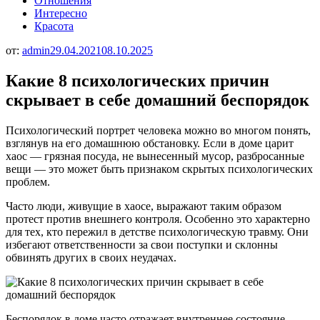
Отношения
Интересно
Красота
от:
admin
29.04.2021
08.10.2025
Какие 8 психологических причин
скрывает в себе домашний беспорядок
Психологический портрет человека можно во многом понять,
взглянув на его домашнюю обстановку. Если в доме царит
хаос — грязная посуда, не вынесенный мусор, разбросанные
вещи — это может быть признаком скрытых психологических
проблем.
Часто люди, живущие в хаосе, выражают таким образом
протест против внешнего контроля. Особенно это характерно
для тех, кто пережил в детстве психологическую травму. Они
избегают ответственности за свои поступки и склонны
обвинять других в своих неудачах.
Беспорядок в доме часто отражает внутреннее состояние