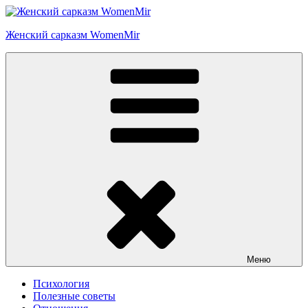
Перейти
к
Женский сарказм WomenMir
содержимому
Меню
Психология
Полезные советы