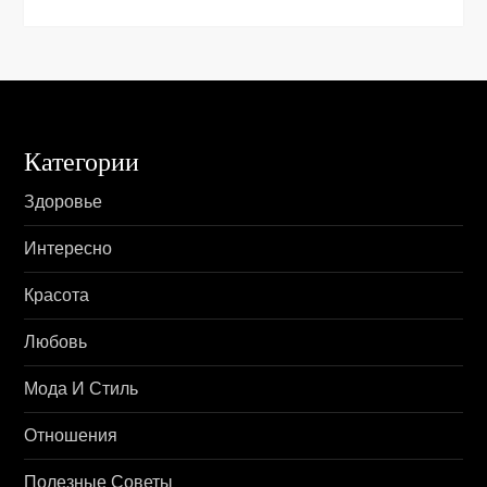
м
Категории
Здоровье
Интересно
Красота
Любовь
Мода И Стиль
Отношения
Полезные Советы