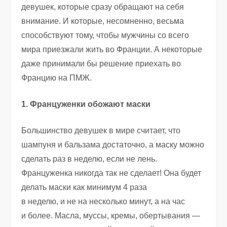
девушек, которые сразу обращают на себя
внимание. И которые, несомненно, весьма
способствуют тому, чтобы мужчины со всего
мира приезжали жить во Франции. А некоторые
даже принимали бы решение приехать во
Францию на ПМЖ.
1. Француженки обожают маски
Большинство девушек в мире считает
,
что
шампуня и бальзама достаточно
,
а маску можно
сделать раз в неделю
,
если не лень.
Француженка никогда так не сделает! Она будет
делать маски как минимум 4 раза
в неделю
,
и не на несколько минут
,
а на час
и более. Масла
,
муссы
,
кремы
,
обертывания —