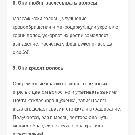
8. Они любят расчесывать волосы
Массаж кожи головы
,
улучшение
кровообращения и микроциркуляции укрепляет
корни волос
,
ускоряет их рост и замедляет
выпадение. Расческа у француженок всегда
с собой!
9. Они красят волосы
Современные краски позволяют не только
играть с цветом волос
,
но и ухаживать за ними.
Почти каждая француженка
,
записываясь
в салон
,
делает сразу и стрижку
,
и окрашивание.
Получается
,
раз в месяц-полтора она чуть
меняет образ
,
ей не скучно
,
она красива
и сексуальна!