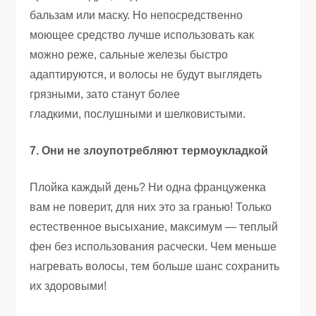
бальзам или маску. Но непосредственно
моющее средство лучше использовать как
можно реже
,
сальные железы быстро
адаптируются
,
и волосы не будут выглядеть
грязными
,
зато станут более
гладкими
,
послушными и шелковистыми.
7. Они не злоупотребляют термоукладкой
Плойка каждый день? Ни одна француженка
вам не поверит
,
для них это за гранью! Только
естественное высыхание
,
максимум — теплый
фен без использования расчески. Чем меньше
нагревать волосы
,
тем больше шанс сохранить
их здоровыми!