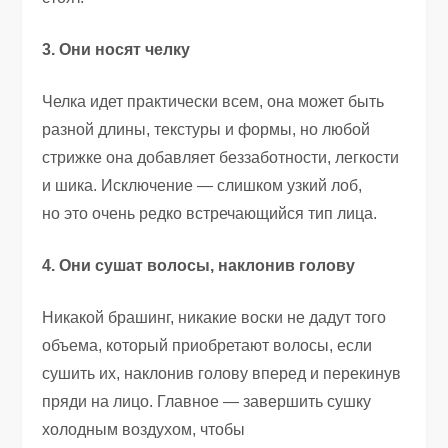
3. Они носят челку
Челка идет практически всем
,
она может быть
разной длины
,
текстуры и формы
,
но любой
стрижке она добавляет беззаботности
,
легкости
и шика. Исключение — слишком узкий лоб
,
но это очень редко встречающийся тип лица.
4. Они сушат волосы
,
наклонив голову
Никакой брашинг
,
никакие воски не дадут того
объема
,
который приобретают волосы
,
если
сушить их
,
наклонив голову вперед и перекинув
пряди на лицо. Главное — завершить сушку
холодным воздухом
,
чтобы