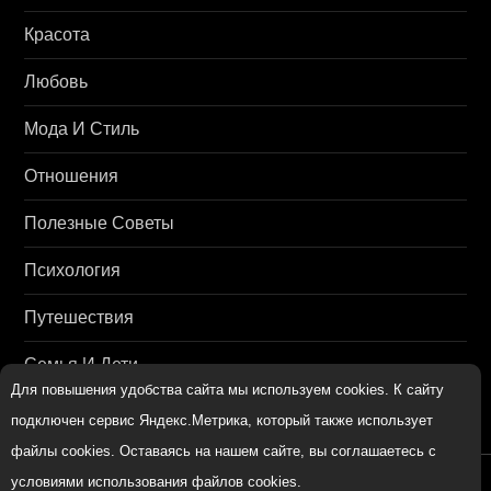
Красота
Любовь
Мода И Стиль
Отношения
Полезные Советы
Психология
Путешествия
Семья И Дети
Для повышения удобства сайта мы используем cookies. К сайту
подключен сервис Яндекс.Метрика, который также использует
файлы cookies. Оставаясь на нашем сайте, вы соглашаетесь с
условиями использования файлов cookies.
womenmir.ru