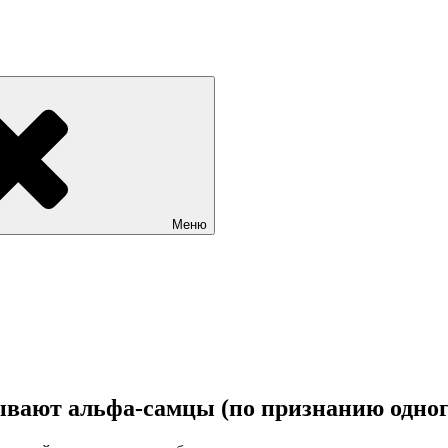
Меню
вают альфа-самцы (по признанию одного