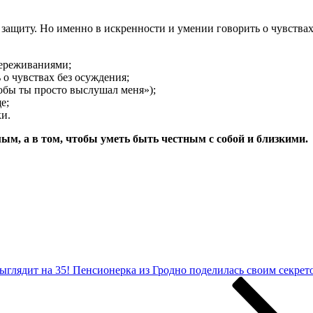
 защиту. Но именно в искренности и умении говорить о чувства
переживаниями;
 о чувствах без осуждения;
обы ты просто выслушал меня»);
е;
ки.
м, а в том, чтобы уметь быть честным с собой и близкими.
выглядит на 35! Пенсионерка из Гродно поделилась своим секрет