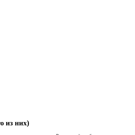
 из них)