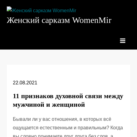
Перейти
к
Женский сарказм WomenMir
содержимому
22.08.2021
11 признаков духовной связи между
мужчиной и женщиной
Бывали ли у вас отношения, в которых всё
ощущается естественным и правильным? Когда
вы словно понимаете друг друга без слов, а