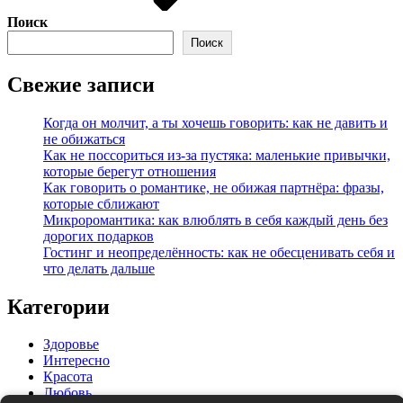
Поиск
Поиск
Свежие записи
Когда он молчит, а ты хочешь говорить: как не давить и
не обижаться
Как не поссориться из‑за пустяка: маленькие привычки,
которые берегут отношения
Как говорить о романтике, не обижая партнёра: фразы,
которые сближают
Микроромантика: как влюблять в себя каждый день без
дорогих подарков
Гостинг и неопределённость: как не обесценивать себя и
что делать дальше
Категории
Здоровье
Интересно
Красота
Любовь