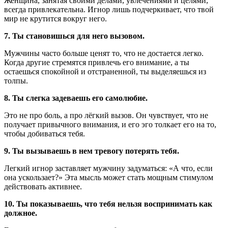
Женщина, занятая своими делами, увлечениями и целями,
всегда привлекательна. Игнор лишь подчеркивает, что твой
мир не крутится вокруг него.
7. Ты становишься для него вызовом.
Мужчины часто больше ценят то, что не достается легко.
Когда другие стремятся привлечь его внимание, а ты
остаешься спокойной и отстраненной, ты выделяешься из
толпы.
8. Ты слегка задеваешь его самолюбие.
Это не про боль, а про лёгкий вызов. Он чувствует, что не
получает привычного внимания, и его эго толкает его на то,
чтобы добиваться тебя.
9. Ты вызываешь в нем тревогу потерять тебя.
Легкий игнор заставляет мужчину задуматься: «А что, если
она ускользает?» Эта мысль может стать мощным стимулом
действовать активнее.
10. Ты показываешь, что тебя нельзя воспринимать как
должное.