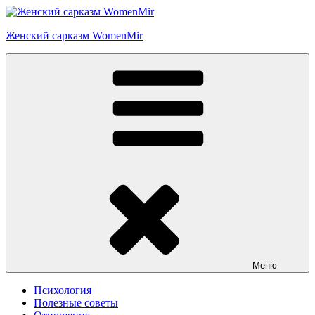
Перейти
к
Женский сарказм WomenMir
содержимому
Меню
Психология
Полезные советы