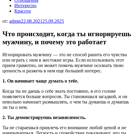
Отношения
Интересно
Красота
от:
admin
22.08.2021
25.09.2025
Что происходит, когда ты игнорируешь
мужчину, и почему это работает
Игнорировать мужчину — это не способ ранить его чувства
или играть с ним в жестокие игры. Если использовать этот
прием грамотно, он может помочь мужчине осознать твою
ценность и разжечь в нем еще больший интерес.
1. Он начинает чаще думать о тебе.
Когда ты не даешь о себе знать постоянно, в его голове
появляется больше вопросов. Ты становишься загадкой, и он
невольно начинает размышлять, о чем ты думаешь и думаешь
ли ты о нем.
2. Ты демонстрируешь независимость.
Ты не стараешься привлечь его внимание любой ценой и не
навязываешься. Легкость и спокойствие показывают, что ты