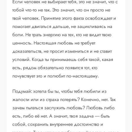
Если человек не выбирает тебя, это не значит, что с
тобой что-то не так. Это значит, что он просто не
твой человек. Принятие этого факта освобождает и
помогает двигаться дальше, не зацикливаясь на
боли. Не трать энергию на тех, кто не видит твою
ценность. Настоящая любовь не требует
доказательств, не просит измениться и не ставит
условий. Когда ты принимаешь себя такой, какая
есть, рядом обязательно появится тот, кто
почувствует это и полюбит по-настоящему.
Подумай: хотела бы ты, чтобы тебя любили из
жалости или из страха потерять? Конечно, нет. Так
зачем пытаться заслужить любовь? Любовь либо
есть, либо её нет. А значит, твоя задача — быть
собой, сохранить внутреннее достоинство и