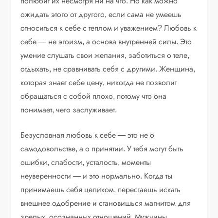
полюбит их несмотря ни на что. Но как можно
ожидать этого от другого, если сама не умеешь
относиться к себе с теплом и уважением? Любовь к
себе — не эгоизм, а основа внутренней силы. Это
умение слушать свои желания, заботиться о теле,
отдыхать, не сравнивать себя с другими. Женщина,
которая знает себе цену, никогда не позволит
обращаться с собой плохо, потому что она
понимает, чего заслуживает.
Безусловная любовь к себе — это не о
самодовольстве, а о принятии. У тебя могут быть
ошибки, слабости, усталость, моменты
неуверенности — и это нормально. Когда ты
принимаешь себя целиком, перестаешь искать
внешнее одобрение и становишься магнитом для
зрелых, осознанных отношений. Мужчины