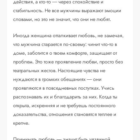
действия, а кто-то — через спокойствие и
стабильность. Не все мужчины выражают эмоции
словами, но это не значит, что они не любят.
Иногда женщина отталкивает любовь, не замечая,
что мужчина старается по-своему: чинит что-то в
доме, заботится о твоем комфорте, защищает от
проблем. Это тоже проявление любви, просто без
театральных жестов. Настоящие чувства не
нуждаются в громких обещаниях — они
проявляются в повседневных поступках. Учись
распознавать их и благодарить за них. Когда ты
открыта, искренняя и не требуешь постоянного
доказательства, отношения становятся теплее и
крепче.
Принимать любовь — значит быть уязвимой,