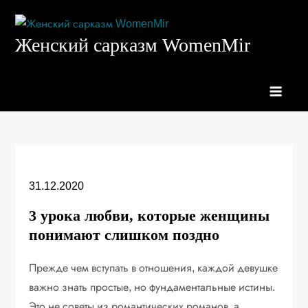
Перейти
к
Женский сарказм WomenMir
содержимому
31.12.2020
3 урока любви, которые женщины
понимают слишком поздно
Прежде чем вступать в отношения, каждой девушке
важно знать простые, но фундаментальные истины.
Это не советы из романтических романов, а