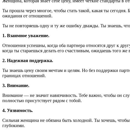
Женщина, которая знает себе цену, имеет четкие стандарты в о
Ты прошла через многое, чтобы стать такой, какая ты сегодня. 
ожидания от отношений.
Ты не повторяешь одну и ту же ошибку дважды. Ты знаешь, чт
1. Взаимное уважение.
Отношения успешны, когда оба партнера относятся друг к другу
когда ты стараешься делать его счастливым, ожидаешь того же в
2. Надежная поддержка.
Ты знаешь цену своим мечтам и целям. Но без поддержки партн
границах отношений.
3. Внимание.
Внимание — не значит навязчивость. Тебе важно, чтобы он слуш
полностью присутствует рядом с тобой.
4. Уязвимость.
Сильная женщина не обязана быть холодной. Ты хочешь, чтобы 
глубокими.