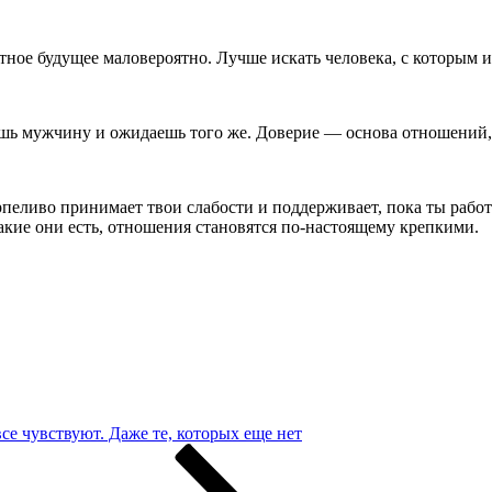
тное будущее маловероятно. Лучше искать человека, с которым и
ашь мужчину и ожидаешь того же. Доверие — основа отношений, 
пеливо принимает твои слабости и поддерживает, пока ты работа
акие они есть, отношения становятся по-настоящему крепкими.
се чувствуют. Даже те, которых еще нет