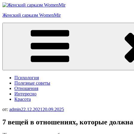
Перейти
к
Женский сарказм WomenMir
содержимому
Психология
Полезные советы
Отношения
Интересно
Красота
от:
admin
22.12.2021
20.09.2025
7 вещей в отношениях, которые должна