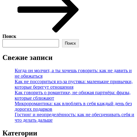
Поиск
Поиск
Свежие записи
Когда он молчит, а ты хочешь говорить: как не давить и
не обижаться
Как не поссориться из‑за пустяка: маленькие привычки,
которые берегут отношения
Как говорить о романтике, не обижая партнёра: фразы,
которые сближают
Микроромантика: как влюблять в себя каждый день без
дорогих подарков
Гостинг и неопределённость: как не обесценивать себя и
что делать дальше
Категории