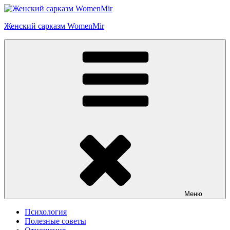
Перейти
к
Женский сарказм WomenMir
содержимому
Меню
Психология
Полезные советы