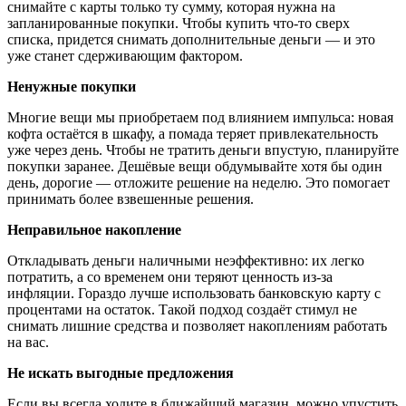
снимайте с карты только ту сумму, которая нужна на
запланированные покупки. Чтобы купить что-то сверх
списка, придется снимать дополнительные деньги — и это
уже станет сдерживающим фактором.
Ненужные покупки
Многие вещи мы приобретаем под влиянием импульса: новая
кофта остаётся в шкафу, а помада теряет привлекательность
уже через день. Чтобы не тратить деньги впустую, планируйте
покупки заранее. Дешёвые вещи обдумывайте хотя бы один
день, дорогие — отложите решение на неделю. Это помогает
принимать более взвешенные решения.
Неправильное накопление
Откладывать деньги наличными неэффективно: их легко
потратить, а со временем они теряют ценность из-за
инфляции. Гораздо лучше использовать банковскую карту с
процентами на остаток. Такой подход создаёт стимул не
снимать лишние средства и позволяет накоплениям работать
на вас.
Не искать выгодные предложения
Если вы всегда ходите в ближайший магазин, можно упустить