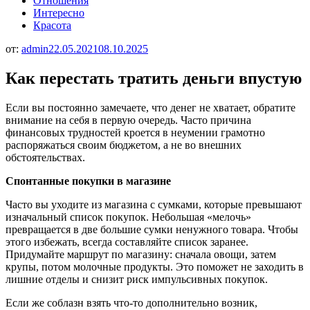
Отношения
Интересно
Красота
от:
admin
22.05.2021
08.10.2025
Как перестать тратить деньги впустую
Если вы постоянно замечаете, что денег не хватает, обратите
внимание на себя в первую очередь. Часто причина
финансовых трудностей кроется в неумении грамотно
распоряжаться своим бюджетом, а не во внешних
обстоятельствах.
Спонтанные покупки в магазине
Часто вы уходите из магазина с сумками, которые превышают
изначальный список покупок. Небольшая «мелочь»
превращается в две большие сумки ненужного товара. Чтобы
этого избежать, всегда составляйте список заранее.
Придумайте маршрут по магазину: сначала овощи, затем
крупы, потом молочные продукты. Это поможет не заходить в
лишние отделы и снизит риск импульсивных покупок.
Если же соблазн взять что-то дополнительно возник,