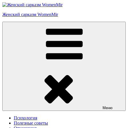
Перейти
к
Женский сарказм WomenMir
содержимому
Меню
Психология
Полезные советы