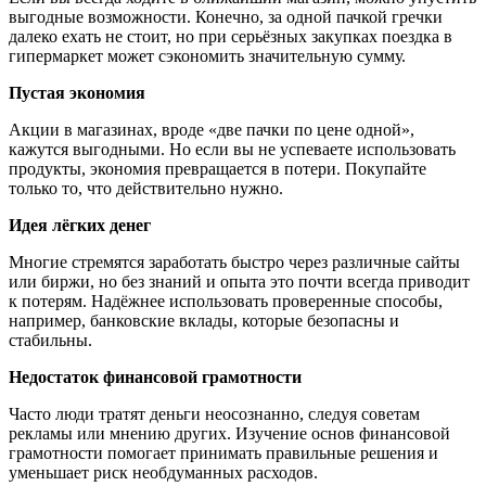
выгодные возможности. Конечно, за одной пачкой гречки
далеко ехать не стоит, но при серьёзных закупках поездка в
гипермаркет может сэкономить значительную сумму.
Пустая экономия
Акции в магазинах, вроде «две пачки по цене одной»,
кажутся выгодными. Но если вы не успеваете использовать
продукты, экономия превращается в потери. Покупайте
только то, что действительно нужно.
Идея лёгких денег
Многие стремятся заработать быстро через различные сайты
или биржи, но без знаний и опыта это почти всегда приводит
к потерям. Надёжнее использовать проверенные способы,
например, банковские вклады, которые безопасны и
стабильны.
Недостаток финансовой грамотности
Часто люди тратят деньги неосознанно, следуя советам
рекламы или мнению других. Изучение основ финансовой
грамотности помогает принимать правильные решения и
уменьшает риск необдуманных расходов.