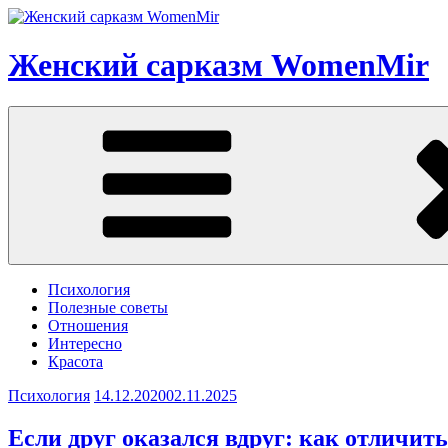
Перейти
к
содержимому
Женский сарказм WomenMir
Психология
Полезные советы
Отношения
Интересно
Красота
Психология
14.12.2020
02.11.2025
Если друг оказался вдруг: как отличить