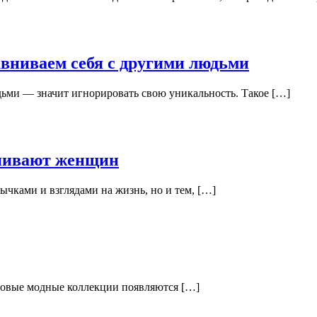
авниваем себя с другими людьми
дьми — значит игнорировать свою уникальность. Такое […]
енивают женщин
ками и взглядами на жизнь, но и тем, […]
 новые модные коллекции появляются […]