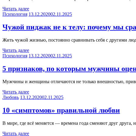
Читать далее
Психология
13.12.2020
02.11.2025
Чужой пиджак не к телу: почему мы ср
Жить чужой жизнью, постоянно сравнивать себя с другими лю
Читать далее
Психология
13.12.2020
02.11.2025
5 признаков, по которым мужчины оц
Мужчины и женщины отличаются не только внешностью, привыч
Читать далее
Любовь
13.12.2020
02.11.2025
10 «симптомов» правильной любви
В мире, где всё меняется — времена года сменяют друг друга,
Читать далее