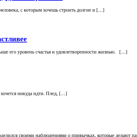
человека, с которым хочешь строить долгие и […]
астливее
выше его уровень счастья и удовлетворенности жизнью. […]
хочется никуда идти. Плед, […]
поделился своими наблюдениями о привычках, которые делают п